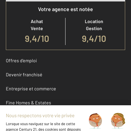
Votre agence est notée
Achat
Location
Vente
Gestion
9,4
/
10
9,4/10
Offres d'emploi
Devenir franchisé
Entreprise et commerce
Fine Homes & Estates
À propos
International