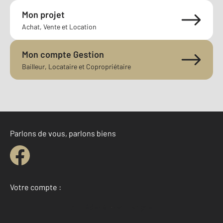
Mon projet
Achat, Vente et Location
Mon compte Gestion
Bailleur, Locataire et Copropriétaire
Parlons de vous, parlons biens
Votre compte :
Accéder à mon compte