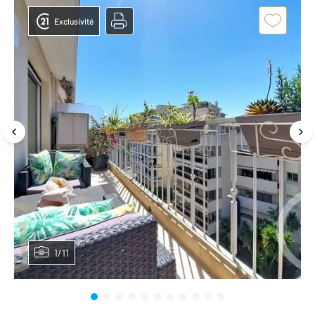
Exclusivité
1/11