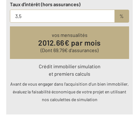
Taux d'intérêt (hors assurances)
%
vos mensualités
2012.66
€ par mois
(Dont
69.79
€ d’assurances)
Crédit immobilier simulation
et premiers calculs
Avant de vous engager dans l’acquisition d’un bien immobilier,
évaluez la faisabilité économique de votre projet en utilisant
nos calculettes de simulation