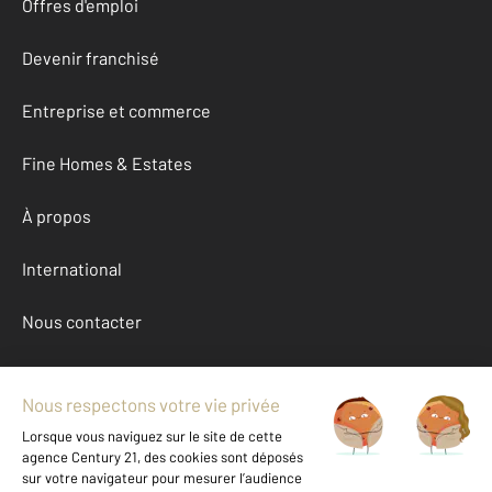
Offres d'emploi
Devenir franchisé
Entreprise et commerce
Fine Homes & Estates
À propos
International
Nous contacter
Mentions légales & CGU et Barèmes d'honoraires
Données personnelles
Gestionnaire des cookies