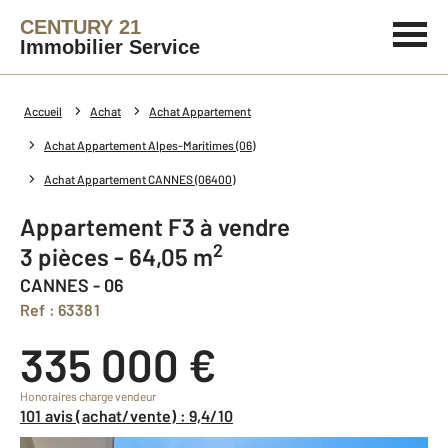
CENTURY 21
Immobilier Service
Accueil
Achat
Achat Appartement
Achat Appartement Alpes-Maritimes (06)
Achat Appartement CANNES (06400)
Appartement F3 à vendre
2
3 pièces - 64,05 m
CANNES - 06
Ref : 63381
335 000 €
Honoraires charge vendeur
101 avis (achat/vente) : 9,4/10