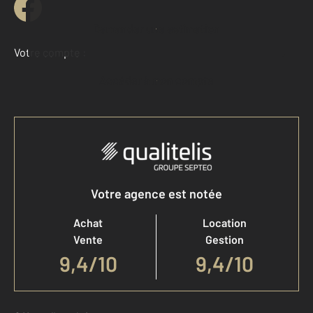
Demander une estimation
Votre compte :
Accéder à mon compte
Votre agence est notée
Achat
Location
Vente
Gestion
9,4
/
10
9,4/10