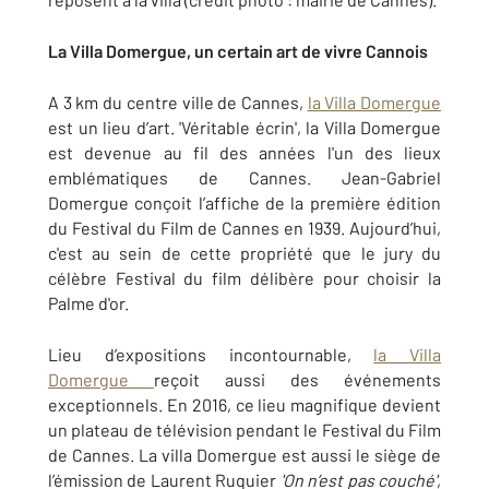
La Villa Domergue, un certain art de vivre Cannois
A 3 km du centre ville de Cannes,
la Villa Domergue
est un lieu d’art. 'Véritable écrin', la Villa Domergue
est devenue au fil des années l'un des lieux
emblématiques de Cannes. Jean-Gabriel
Domergue conçoit l’affiche de la première édition
du Festival du Film de Cannes en 1939. Aujourd’hui,
c'est au sein de cette propriété que le jury du
célèbre Festival du film délibère pour choisir la
Palme d'or.
Lieu d’expositions incontournable,
la Villa
Domergue
reçoit aussi des événements
exceptionnels. En 2016, ce lieu magnifique devient
un plateau de télévision pendant le Festival du Film
de Cannes. La villa Domergue est aussi le siège de
l’émission de Laurent Ruquier
'On n’est pas couché'
,