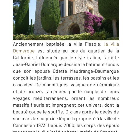
Anciennement baptisée la Villa Fiesole,
la Villa
Domergue
est située au bas du quartier de la
Californie. Influencée par le style italien, l'artiste
Jean-Gabriel Domergue dessine le bâtiment tandis
que son épouse Odette Maudrange-Daumergue
conçoit les jardins, les terrasses, les bassins et les
cascades. De magnifiques vasques de céramique
et de bronze, ramenées par le couple de leurs
voyages méditerranéens, ornent les nombreux
massifs fleuris et imprègnent cet univers, dont la
beauté coupe le souffle. Dix ans après le décès de
son mari, la sculptrice lègue la propriété à la ville de
Cannes en 1973. Depuis 2000, les corps des époux
reposent à la villa (crédit photo : mairie de Cannes).