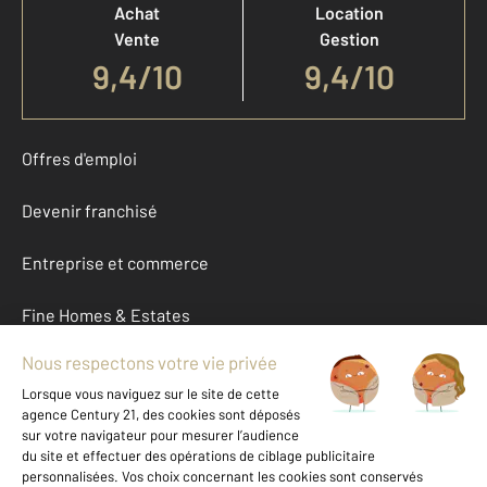
Achat
Location
Vente
Gestion
9,4
/
10
9,4/10
Offres d'emploi
Devenir franchisé
Entreprise et commerce
Fine Homes & Estates
À propos
International
Nous contacter